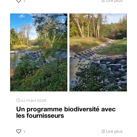
1
Lire plus
11 mars 2026
Un programme biodiversité avec
les fournisseurs
1
Lire plus