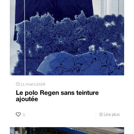
11 mars 2026
Le polo Regen sans teinture
ajoutée
1
Lire plus