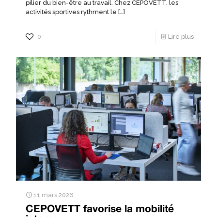
pilier du bien-être au travail. Chez CEPOVETT, les
activités sportives rythment le
[…]
0
Lire plus
11 mars 2026
CEPOVETT favorise la mobilité