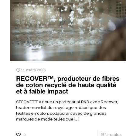
11 mars 2026
RECOVER™, producteur de fibres
de coton recyclé de haute qualité
et à faible impact
CEPOVETT a noué un partenariat R&D avec Recover,
leader mondial du recyclage mécanique des
textiles en coton, collaborant avec de grandes
marques de mode telles que
[…]
0
Lire plus