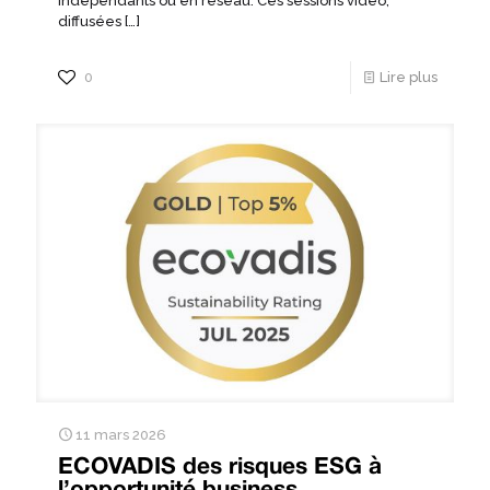
indépendants ou en réseau. Ces sessions vidéo,
diffusées
[…]
0
Lire plus
11 mars 2026
ECOVADIS des risques ESG à
l’opportunité business