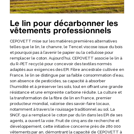
Le lin pour décarbonner les
vêtements professionnels
CEPOVETT mise sur les matières premières alternatives
telles que le lin, le chanvre, le Tencel viscose issue du bois
et pourquoi pas à l’avenir le papier ou la cellulose pour
remplacer le coton. Aujourd’hui, CEPOVETT associe le lin à
du R-PET recyclé pour concevoir des textiles normés
adaptés aux exigences des EPI. Fibre ancestrale cultivée en
France, le lin se distingue par sa faible consommation d’eau,
son absence de pesticides, sa capacité à absorber
l’humidité et à préserver les sols, tout en offrant une grande
résistance et une empreinte carbone réduite. La culture et
la transformation de la fibre de lin en France, premier
producteur mondial, valorise des savoir-faire locaux,
notamment à travers le rouissage traditionnel au sol. La
SNCF, qui a remplacé le coton par du lin dans les EPI de ses
agents, a ouvert la voie. Fruit de cinq ans de recherche et
développement, cette initiative concerne près de 280 000
vêtements par an, démontrant la capacité de CEPOVETT à