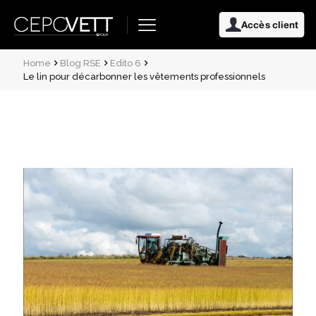
Accès client
Home
Blog RSE
Edito 6
Le lin pour décarbonner les vêtements professionnels