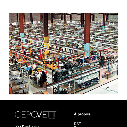
À propos
RSE
234 Route de