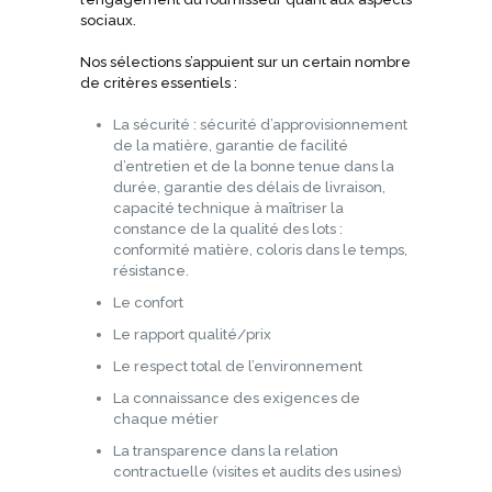
sociaux.
Nos sélections s’appuient sur un certain nombre
de critères essentiels :
La sécurité : sécurité d’approvisionnement
de la matière, garantie de facilité
d’entretien et de la bonne tenue dans la
durée, garantie des délais de livraison,
capacité technique à maîtriser la
constance de la qualité des lots :
conformité matière, coloris dans le temps,
résistance.
Le confort
Le rapport qualité/prix
Le respect total de l’environnement
La connaissance des exigences de
chaque métier
La transparence dans la relation
contractuelle (visites et audits des usines)