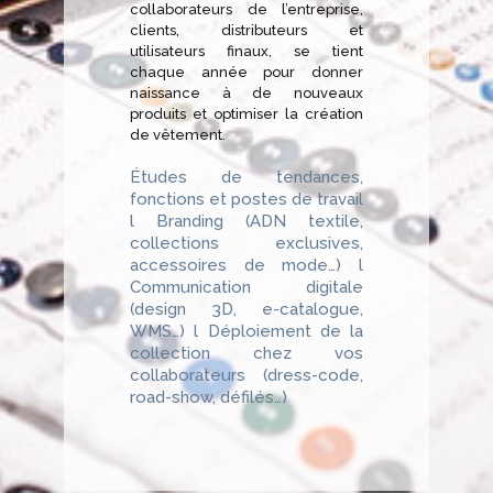
collaborateurs de l’entreprise,
clients, distributeurs et
utilisateurs finaux, se tient
chaque année pour donner
naissance à de nouveaux
produits et optimiser la création
de vêtement.
Études de tendances,
fonctions et postes de travail
l Branding (ADN textile,
collections exclusives,
accessoires de mode…) l
Communication digitale
(design 3D, e-catalogue,
WMS…) l Déploiement de la
collection chez vos
collaborateurs (dress-code,
road-show, défilés…)