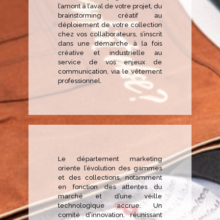
l’amont à l’aval de votre projet, du
brainstorming créatif au
déploiement de votre collection
chez vos collaborateurs, s’inscrit
dans une démarche à la fois
créative et industrielle au
service de vos enjeux de
communication, via le vêtement
professionnel.
Le département marketing
oriente l’évolution des gammes
et des collections, notamment
en fonction des attentes du
marché et d’une veille
technologique accrue. Un
comité d’innovation, réunissant