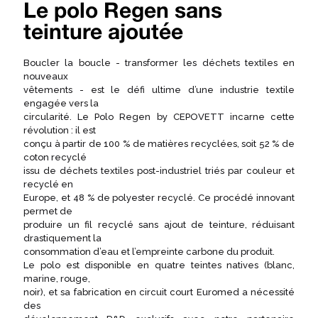
Le polo Regen sans
teinture ajoutée
Boucler la boucle - transformer les déchets textiles en
nouveaux
vêtements - est le défi ultime d’une industrie textile
engagée vers la
circularité. Le Polo Regen by CEPOVETT incarne cette
révolution : il est
conçu à partir de 100 % de matières recyclées, soit 52 % de
coton recyclé
issu de déchets textiles post-industriel triés par couleur et
recyclé en
Europe, et 48 % de polyester recyclé. Ce procédé innovant
permet de
produire un fil recyclé sans ajout de teinture, réduisant
drastiquement la
consommation d’eau et l’empreinte carbone du produit.
Le polo est disponible en quatre teintes natives (blanc,
marine, rouge,
noir), et sa fabrication en circuit court Euromed a nécessité
des