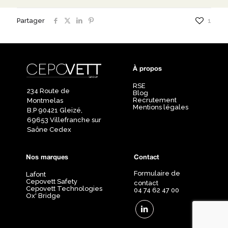
Partager
1
À propos
RSE
234 Route de
Blog
Recrutement
Montmelas
Mentions légales
B.P 90421 Gleizé,
69653 Villefranche sur
Saône Cedex
Nos marques
Contact
Formulaire de
Lafont
Cepovett Safety
contact
Cepovett Technologies
04 74 62 47 00
Ox' Bridge