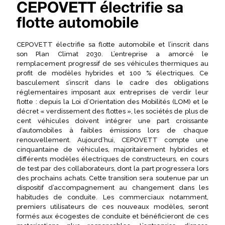
CEPOVETT électrifie sa
flotte automobile
CEPOVETT électrifie sa flotte automobile et l’inscrit dans
son Plan Climat 2030. L’entreprise a amorcé le
remplacement progressif de ses véhicules thermiques au
profit de modèles hybrides et 100 % électriques. Ce
basculement s’inscrit dans le cadre des obligations
réglementaires imposant aux entreprises de verdir leur
flotte : depuis la Loi d’Orientation des Mobilités (LOM) et le
décret « verdissement des flottes », les sociétés de plus de
cent véhicules doivent intégrer une part croissante
d’automobiles à faibles émissions lors de chaque
renouvellement. Aujourd’hui, CEPOVETT compte une
cinquantaine de véhicules, majoritairement hybrides et
différents modèles électriques de constructeurs, en cours
de test par des collaborateurs, dont la part progressera lors
des prochains achats. Cette transition sera soutenue par un
dispositif d’accompagnement au changement dans les
habitudes de conduite. Les commerciaux notamment,
premiers utilisateurs de ces nouveaux modèles, seront
formés aux écogestes de conduite et bénéficieront de ces