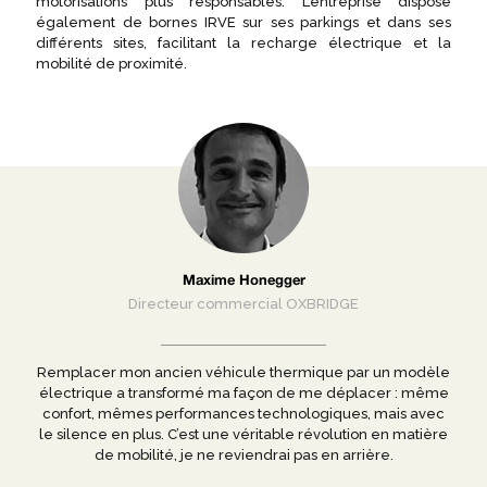
motorisations plus responsables. L’entreprise dispose
également de bornes IRVE sur ses parkings et dans ses
différents sites, facilitant la recharge électrique et la
mobilité de proximité.
Maxime Honegger
Directeur commercial OXBRIDGE
Remplacer mon ancien véhicule thermique par un modèle
électrique a transformé ma façon de me déplacer : même
confort, mêmes performances technologiques, mais avec
le silence en plus. C’est une véritable révolution en matière
de mobilité, je ne reviendrai pas en arrière.