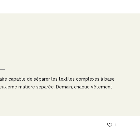
aire capable de séparer les textiles complexes à base
a deuxième matière séparée. Demain, chaque vêtement
1