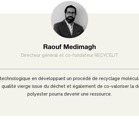
Raouf Medimagh
Directeur général et co-fondateur RECYC’ELIT
ure technologique en développant un procédé de recyclage molécul
e qualité vierge issue du déchet et également de co-valoriser l
polyester pourra devenir une ressource.