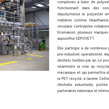
complexes à base de polyest
fonctionnant dans des con
dépolymérise le polyester en
matières comme l’élasthanne
circulaire. L’entreprise collab
Ecomaison, plusieurs marques 
aujourd’hui CEPOVETT.
Elle participe à de nombreux
pré-industriel opérationnel, d
déchets textiles par an. Le pr
néanmoins la voie au recycl
mécanique et qui permettra de
le PET recyclé, à l’avenir. Cet
d’échelle industrielle, por
partenaires nationaux et intern