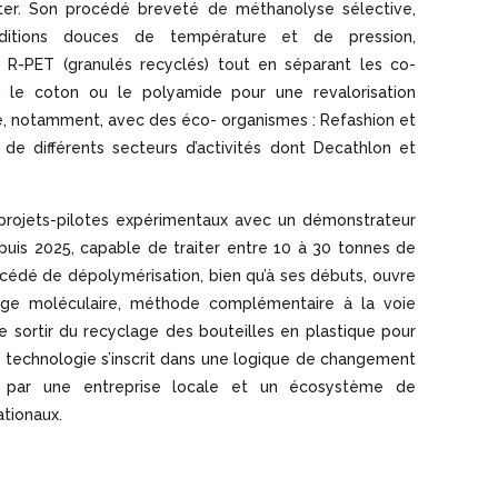
er. Son procédé breveté de méthanolyse sélective,
ditions douces de température et de pression,
 R-PET (granulés recyclés) tout en séparant les co-
, le coton ou le polyamide pour une revalorisation
ore, notamment, avec des éco- organismes : Refashion et
de différents secteurs d’activités dont Decathlon et
 projets-pilotes expérimentaux avec un démonstrateur
epuis 2025, capable de traiter entre 10 à 30 tonnes de
océdé de dépolymérisation, bien qu’à ses débuts, ouvre
age moléculaire, méthode complémentaire à la voie
 sortir du recyclage des bouteilles en plastique pour
te technologie s’inscrit dans une logique de changement
tée par une entreprise locale et un écosystème de
ationaux.