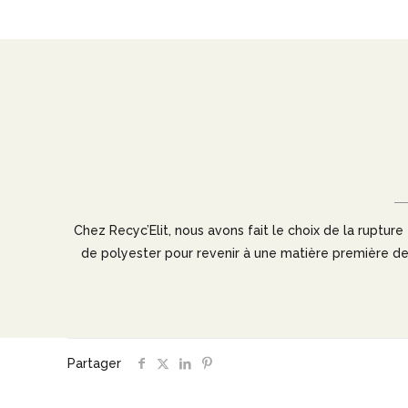
Chez Recyc’Elit, nous avons fait le choix de la rupt
de polyester pour revenir à une matière première d
Partager