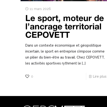
11 mars 2026
Le sport, moteur de
l’ancrage territorial
CEPOVETT
Dans un contexte économique et géopolitique
incertain, le sport en entreprise s’impose comme
un pilier du bien-être au travail. Chez CEPOVETT,
les activités sportives rythment le
[…]
0
Lire plus