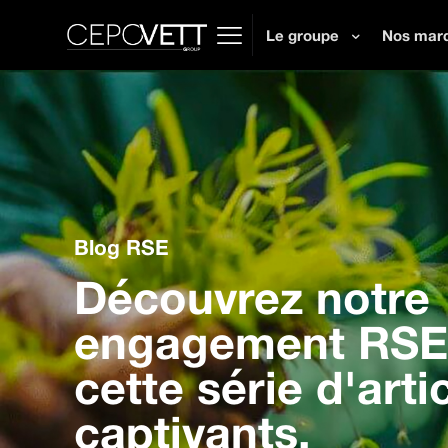
Le groupe
Nos mar
Blog RSE
Découvrez notre
engagement RSE 
cette série d'arti
captivants.