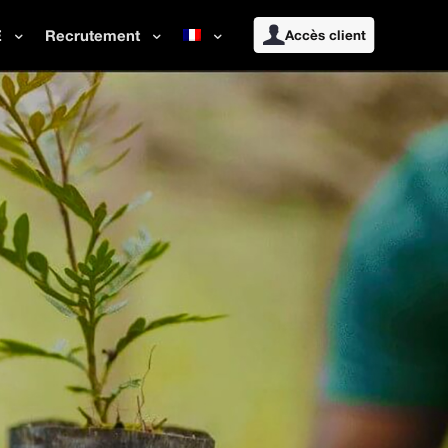
E
Recrutement
Accès client