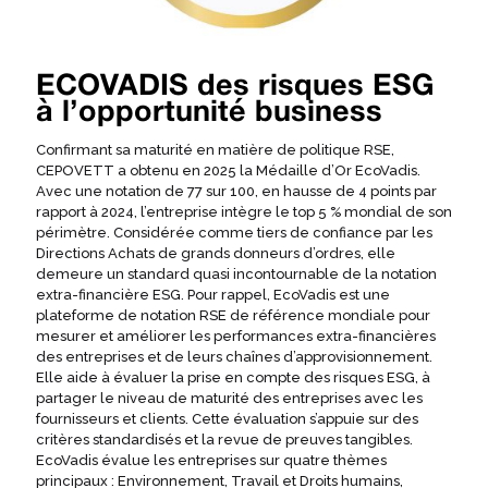
ECOVADIS des risques ESG
à l’opportunité business
Confirmant sa maturité en matière de politique RSE,
CEPOVETT a obtenu en 2025 la Médaille d’Or EcoVadis.
Avec une notation de 77 sur 100, en hausse de 4 points par
rapport à 2024, l’entreprise intègre le top 5 % mondial de son
périmètre. Considérée comme tiers de confiance par les
Directions Achats de grands donneurs d’ordres, elle
demeure un standard quasi incontournable de la notation
extra-financière ESG. Pour rappel, EcoVadis est une
plateforme de notation RSE de référence mondiale pour
mesurer et améliorer les performances extra-financières
des entreprises et de leurs chaînes d’approvisionnement.
Elle aide à évaluer la prise en compte des risques ESG, à
partager le niveau de maturité des entreprises avec les
fournisseurs et clients. Cette évaluation s’appuie sur des
critères standardisés et la revue de preuves tangibles.
EcoVadis évalue les entreprises sur quatre thèmes
principaux : Environnement, Travail et Droits humains,