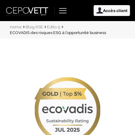
Accès client
Home
Blog RSE
Edito 9
ECOVADIS des risques ESG à l’opportunité business