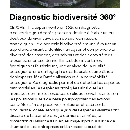
Diagnostic biodiversité 360°
CEPOVETT a expérimenté en 2025 un diagnostic
biodiversité 360 degrés 4 saisons, destiné à établir un état
des lieux du vivant avec l’un de ses fournisseurs
stratégiques. Le diagnostic biodiversité est une évaluation
approfondie visant à identifier, analyser et comprendre la
diversité des espèces, des habitats et des écosystèmes
présents sur un site donné. Il inclut des inventaires
floristiques et faunistiques, une analyse de la qualité
écologique, une cartographie des habitats et une étude
des impacts liés à l’artificialisation et à la perméabilité
écologique. Ce diagnostic permet de détecter les espèces
patrimoniales, les espèces protégées ainsi que les
menaces comme les espèces exotiques envahissantes ou
les pollutions. Il sert de base pour proposer des actions
concrètes afin de préserver, restaurer et valoriser la
biodiversité locale. Alors que 70% des espèces vivantes ont
disparu de la planète ces 50 dernières années, la
protection du vivant est un enjeu majeur pour la survie de
l’humanité. Les entreprises ont la responsabilité de