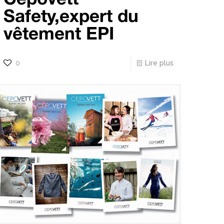
Safety,expert du
vêtement EPI
0
Lire plus