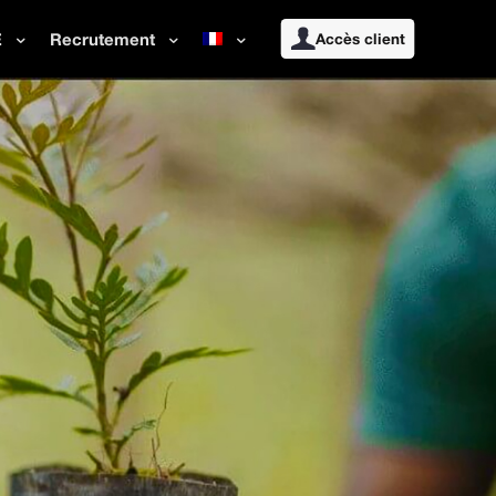
E
Recrutement
Accès client