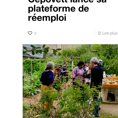
plateforme de
réemploi
0
Lire plus