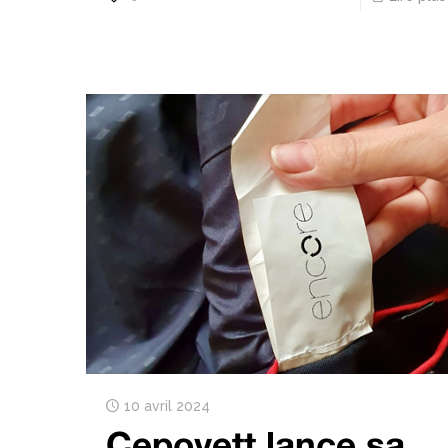
10 avril 2024
Cepovett lance sa