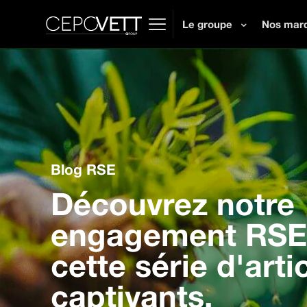
Le groupe
Nos mar
Blog RSE
Découvrez notre
engagement RSE 
cette série d'arti
captivants.