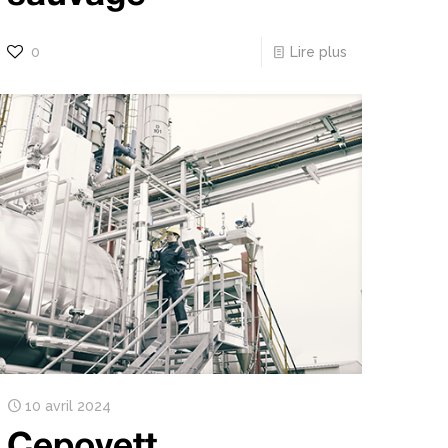
0
Lire plus
10 avril 2024
Cepovett