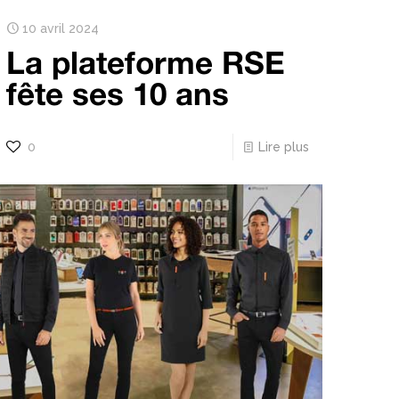
10 avril 2024
La plateforme RSE
fête ses 10 ans
0
Lire plus