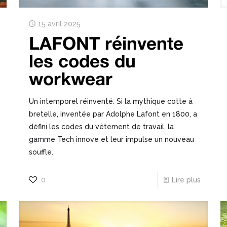
15 avril 2025
LAFONT réinvente
les codes du
workwear
Un intemporel réinventé. Si la mythique cotte à
bretelle, inventée par Adolphe Lafont en 1800, a
défini les codes du vêtement de travail, la
gamme Tech innove et leur impulse un nouveau
souffle.
0
Lire plus