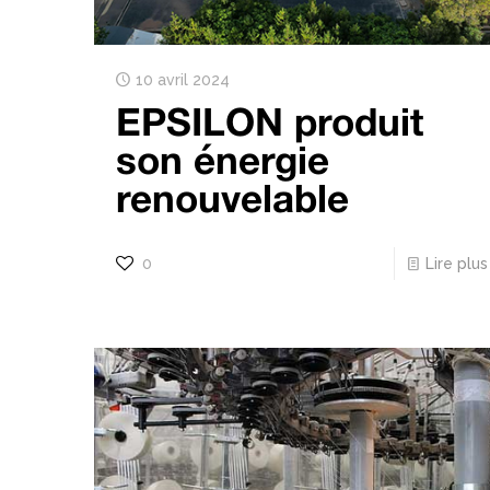
10 avril 2024
EPSILON produit
son énergie
renouvelable
0
Lire plus