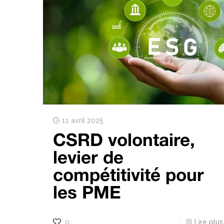
11 avril 2025
CSRD volontaire,
levier de
compétitivité pour
les PME
0
Lire plus