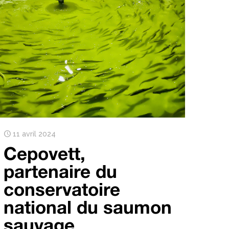
11 avril 2024
Cepovett,
partenaire du
conservatoire
national du saumon
sauvage