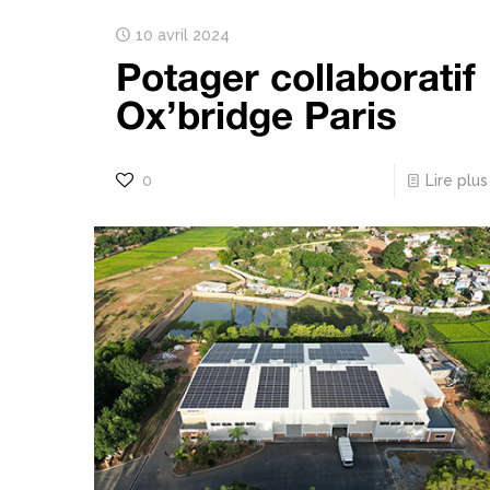
10 avril 2024
Potager collaboratif
Ox’bridge Paris
0
Lire plus