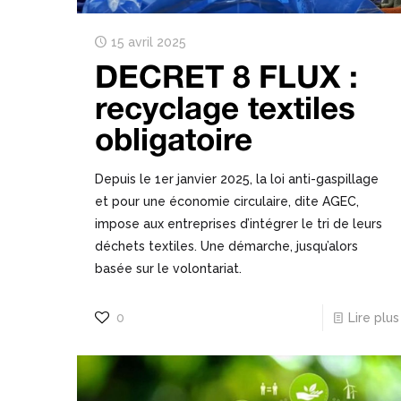
15 avril 2025
DECRET 8 FLUX :
recyclage textiles
obligatoire
Depuis le 1er janvier 2025, la loi anti-gaspillage
et pour une économie circulaire, dite AGEC,
impose aux entreprises d’intégrer le tri de leurs
déchets textiles. Une démarche, jusqu’alors
basée sur le volontariat.
0
Lire plus