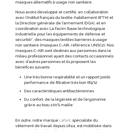
masques alternatifs à usage non sanitaire.
Nous avons développé et certifié, en collaboration
avec l’Institut français du textile-habillement (IFTH) et
la Direction générale de l’armement (DGA), et en
coordination avec La Facim (base technologique
industrielle pour les équipements de défense et
sécurité)*, des masques textiles barrières à usage
non sanitaire (masques C-AIR, référence UNSC2). Nos
masques C-AIR sont destinés aux personnes dans le
milieu professionnel ayant des contacts occasionnels
avec d’autres personnes et ils proposent les
bénéfices suivants:
Une très bonne respirabilité et un rapport poids
performance de filtration très bon (89%)
Des caractéristiques antibactériennes
Du confort, de la légèreté et de l’ergonomie
grâce au tissu 100% maille
En outre, notre marque
Lafont
, spécialiste du
vêtement de travail depuis 1844, est mobilisée dans