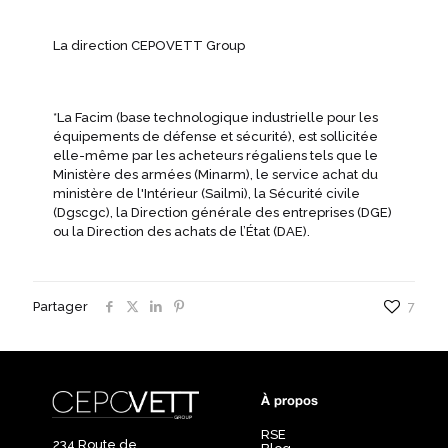
La direction CEPOVETT Group
*La Facim (base technologique industrielle pour les
équipements de défense et sécurité), est sollicitée
elle-même par les acheteurs régaliens tels que le
Ministère des armées (Minarm), le service achat du
ministère de l'Intérieur (Sailmi), la Sécurité civile
(Dgscgc), la Direction générale des entreprises (DGE)
ou la Direction des achats de l’État (DAE).
Partager
7
À propos
RSE
234 Route de