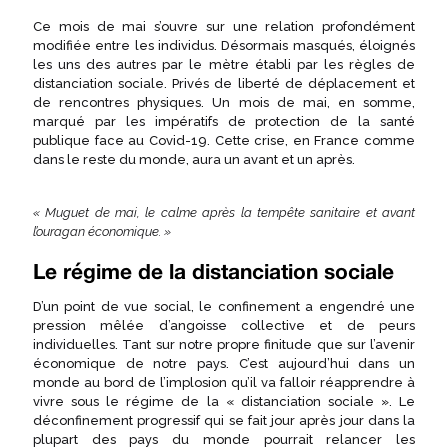
Ce mois de mai s’ouvre sur une relation profondément
modifiée entre les individus. Désormais masqués, éloignés
les uns des autres par le mètre établi par les règles de
distanciation sociale. Privés de liberté de déplacement et
de rencontres physiques. Un mois de mai, en somme,
marqué par les impératifs de protection de la santé
publique face au Covid-19. Cette crise, en France comme
dans le reste du monde, aura un avant et un après.
« Muguet de mai, le calme après la tempête sanitaire et avant
l’ouragan économique. »
Le régime de la distanciation sociale
D’un point de vue social, le confinement a engendré une
pression mêlée d’angoisse collective et de peurs
individuelles. Tant sur notre propre finitude que sur l’avenir
économique de notre pays. C’est aujourd’hui dans un
monde au bord de l’implosion qu’il va falloir réapprendre à
vivre sous le régime de la « distanciation sociale ». Le
déconfinement progressif qui se fait jour après jour dans la
plupart des pays du monde pourrait relancer les