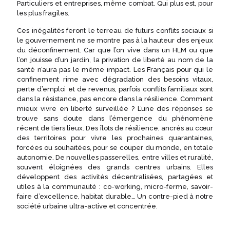
Particuliers et entreprises, même combat. Qui plus est, pour
les plus fragiles.
Ces inégalités feront le terreau de futurs conflits sociaux si
le gouvernement ne se montre pas à la hauteur des enjeux
du déconfinement. Car que l’on vive dans un HLM ou que
l’on jouisse d’un jardin, la privation de liberté au nom de la
santé n’aura pas le même impact. Les Français pour qui le
confinement rime avec dégradation des besoins vitaux,
perte d’emploi et de revenus, parfois conflits familiaux sont
dans la résistance, pas encore dans la résilience. Comment
mieux vivre en liberté surveillée ? L’une des réponses se
trouve sans doute dans l’émergence du phénomène
récent de tiers lieux. Des îlots de résilience, ancrés au cœur
des territoires pour vivre les prochaines quarantaines,
forcées ou souhaitées, pour se couper du monde, en totale
autonomie. De nouvelles passerelles, entre villes et ruralité,
souvent éloignées des grands centres urbains. Elles
développent des activités décentralisées, partagées et
utiles à la communauté : co-working, micro-ferme, savoir-
faire d’excellence, habitat durable… Un contre-pied à notre
société urbaine ultra-active et concentrée.