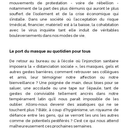
mouvements de protestation - voire de rébellion -
notamment de la part des plus démunis qui auront le plus
souffert de l’isolement et de la crise économique qui
s’installe. Dans une société où l’acceptation du risque
(médical, financier, matériel) est à la baisse, la cohabitation
avec le virus inquiète tant elle induit de véritables
bouleversements dans nos modes de vie.
Le port du masque au quotidien pour tous
De retour au bureau ou à l’école où l’injonction sanitaire
imposera la « distanciation sociale », les masques, gels et
autres gestes barrières, comment retrouver ses collègues
et amis, leur témoigner notre affection ou notre
bienveillance ? Une poignée de main, deux bises pour se
saluer, une accolade ou une tape sur l’épaule, tant de
gestes de convivialité tellement ancrés dans notre
tempérament latin qu’il nous paraît impossible de les
oublier. Allons-nous devenir des asiatiques qui ne se
touchent plus ? Bâtir, à coup d’hygiénisme, un royaume de
défiance entre les gens, qui se verront les uns les autres
comme de potentiels pestiférés ? C’est ce qui nous attend
malheureusement ces prochaines semaines.