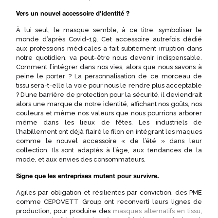
Vers un nouvel accessoire d'identité ?
À lui seul, le masque semble, à ce titre, symboliser le
monde d’après Covid-19. Cet accessoire autrefois dédié
aux professions médicales a fait subitement irruption dans
notre quotidien, va peut-être nous devenir indispensable.
Comment l’intégrer dans nos vies, alors que nous savons à
peine le porter ? La personnalisation de ce morceau de
tissu sera-t-elle la voie pour nous le rendre plus acceptable
? D’une barrière de protection pour la sécurité, il deviendrait
alors une marque de notre identité, affichant nos goûts, nos
couleurs et même nos valeurs que nous pourrions arborer
même dans les lieux de fêtes. Les industriels de
l’habillement ont déjà flairé le filon en intégrant les maques
comme le nouvel accessoire « de l’été » dans leur
collection. Ils sont adaptés à l’âge, aux tendances de la
mode, et aux envies des consommateurs.
Signe que les entreprises mutent pour survivre.
Agiles par obligation et résilientes par conviction, des PME
comme CEPOVETT Group ont reconverti leurs lignes de
production, pour produire des
masques alternatifs en tissu
,