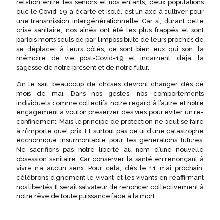
relation entre les seniors et nos enfants, deux populations
que le Covid-19 a écarté et isolé, est un axe à cultiver pour
une transmission intergénérationnelle. Car si, durant cette
crise sanitaire, nos aînés ont été les plus frappés et sont
parfois morts seuls de par l’impossibilité de leurs proches de
se déplacer à leurs côtés, ce sont bien eux qui sont la
mémoire de vie post-Covid-19 et incarnent, déjà, la
sagesse de notre présent et de notre futur.
On le sait, beaucoup de choses devront changer dès ce
mois de mai. Dans nos gestes, nos comportements
individuels comme collectifs, notre regard à l’autre et notre
engagement à vouloir préserver des vies pour éviter un re-
confinement. Mais le principe de protection ne peut se faire
à n’importe quel prix. Et surtout pas celui d’une catastrophe
économique insurmontable pour les générations futures.
Ne sacrifions pas notre liberté au nom d’une nouvelle
obsession sanitaire. Car conserver la santé en renonçant à
vivre n’a aucun sens. Pour cela, dès le 11 mai prochain,
célébrons dignement le vivant et les vivants en réaffirmant
nos libertés. Il serait salvateur de renoncer collectivement à
notre rêve de toute puissance face à la mort.