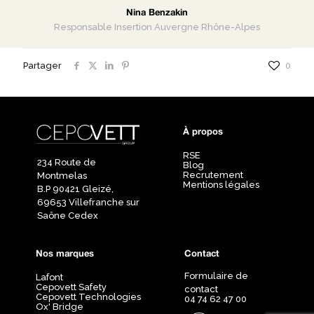
Nina Benzakin
Responsable Insertion Auvergne Rhône-Alpes
Partager
0
À propos
RSE
234 Route de
Blog
Recrutement
Montmelas
Mentions légales
B.P 90421 Gleizé,
69653 Villefranche sur
Saône Cedex
Nos marques
Contact
Formulaire de
Lafont
Cepovett Safety
contact
Cepovett Technologies
04 74 62 47 00
Ox' Bridge