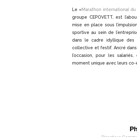
Le «
Marathon international du
groupe CEPOVETT, est l’abou
mise en place sous l’impulsi
sportive au sein de l’entrepri
dans le cadre idyllique des 
collective et festif. Ancré da
l’occasion, pour les salarié
moment unique avec leurs co-é
Ph