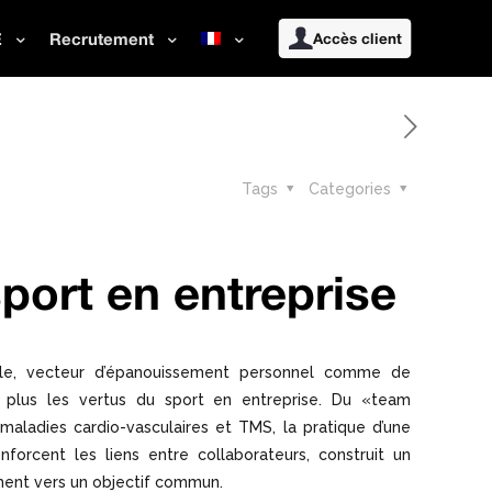
E
Recrutement
Accès client
Tags
Categories
sport en entreprise
ale, vecteur d’épanouissement personnel comme de
 plus les vertus du sport en entreprise. Du «team
maladies cardio-vasculaires et TMS, la pratique d’une
enforcent les liens entre collaborateurs, construit un
ment vers un objectif commun.