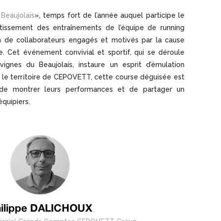
 Beaujolais
», temps fort de l’année auquel participe le
tissement des entraînements de l’équipe de running
on de collaborateurs engagés et motivés par la cause
se. Cet événement convivial et sportif, qui se déroule
vignes du Beaujolais, instaure un esprit d’émulation
ns le territoire de CEPOVETT, cette course déguisée est
s, de montrer leurs performances et de partager un
quipiers.
ilippe DALICHOUX