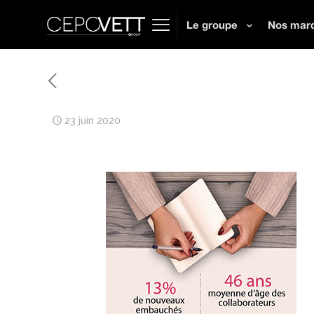
Le groupe
Nos mar
23 juin 2020