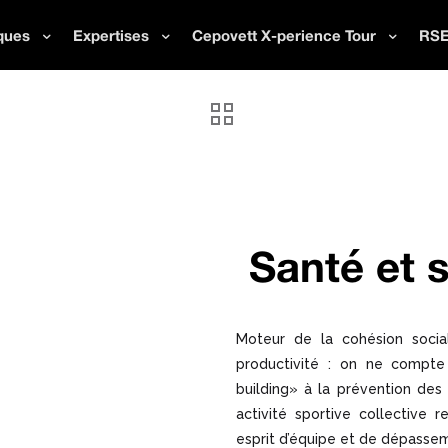
ques
Expertises
Cepovett X-perience Tour
RS
Santé et 
Moteur de la cohésion soci
productivité : on ne compte
building» à la prévention des 
activité sportive collective r
esprit d’équipe et de dépasse