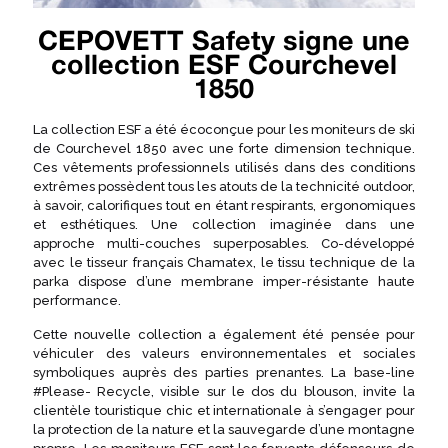
CEPOVETT Safety signe une
collection ESF Courchevel
1850
La collection ESF a été écoconçue pour les moniteurs de ski
de Courchevel 1850 avec une forte dimension technique.
Ces vêtements professionnels utilisés dans des conditions
extrêmes possèdent tous les atouts de la technicité outdoor,
à savoir, calorifiques tout en étant respirants, ergonomiques
et esthétiques. Une collection imaginée dans une
approche multi-couches superposables. Co-développé
avec le tisseur français Chamatex, le tissu technique de la
parka dispose d’une membrane imper-résistante haute
performance.
Cette nouvelle collection a également été pensée pour
véhiculer des valeurs environnementales et sociales
symboliques auprès des parties prenantes. La base-line
#Please- Recycle, visible sur le dos du blouson, invite la
clientèle touristique chic et internationale à s’engager pour
la protection de la nature et la sauvegarde d’une montagne