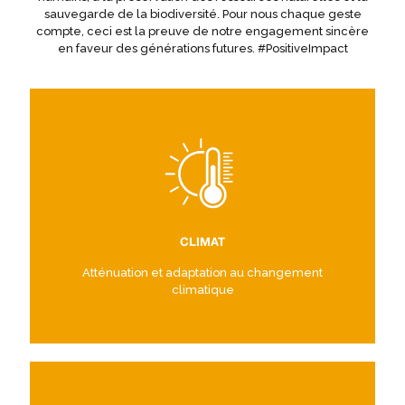
sauvegarde de la biodiversité. Pour nous chaque geste
compte, ceci est la preuve de notre engagement sincère
en faveur des générations futures. #PositiveImpact
CLIMAT
Atténuation et adaptation au changement
climatique