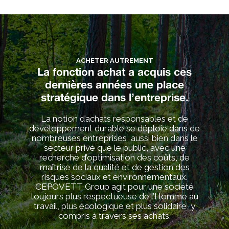
ACHETER AUTREMENT
La fonction achat a acquis ces
dernières années une place
stratégique dans l’entreprise.
La notion d’achats responsables et de
développement durable se déploie dans de
nombreuses entreprises, aussi bien dans le
secteur privé que le public, avec une
recherche d’optimisation des coûts, de
maîtrise de la qualité et de gestion des
risques sociaux et environnementaux.
CEPOVETT Group agit pour une société
toujours plus respectueuse de l’Homme au
travail, plus écologique et plus solidaire, y
compris à travers ses achats.