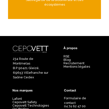
écosystèmes
À propos
RSE
234 Route de
Blog
Recrutement
Montmelas
Mentions légales
B.P 90421 Gleizé,
69653 Villefranche sur
Saône Cedex
Nos marques
Contact
Formulaire de
Lafont
Cepovett Safety
contact
Cepovett Technologies
04 74 62 47 00
Ox' Bridge