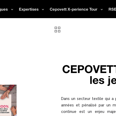
ques
Expertises
Cepovett X-perience Tour
RS
CEPOVET
les j
Dans un secteur textile qui a
années et pénalisé par un ma
continue est un enjeu majeu