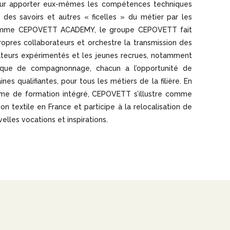
pour apporter eux-mêmes les compétences techniques
 des savoirs et autres « ficelles » du métier par les
gramme CEPOVETT ACADEMY, le groupe CEPOVETT fait
pres collaborateurs et orchestre la transmission des
rateurs expérimentés et les jeunes recrues, notamment
ique de compagnonnage, chacun a l’opportunité de
nes qualifiantes, pour tous les métiers de la filière. En
me de formation intégré, CEPOVETT s’illustre comme
ion textile en France et participe à la relocalisation de
velles vocations et inspirations.