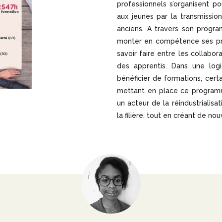
professionnels s’organisent 
aux jeunes par la transmission
anciens. A travers son pro
monter en compétence ses pro
savoir faire entre les collabo
des apprentis. Dans une log
bénéficier de formations, certai
mettant en place ce program
un acteur de la réindustrialisat
la filière, tout en créant de nou