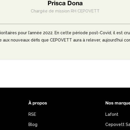
Prisca Dona
Chargée de mission RH CEPOVETT
ioritaires pour l’année 2022. En cette période post-Covid, il est cr
e aux nouveaux défis que CEPOVETT aura à relever, aujourd’hui c
À propos
Nos marqu
RSE
Lafont
Blog
Cepovett S