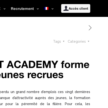
E
Recrutement
Accès client
Tags
Categories
T ACADEMY forme
eunes recrues
 perdu un grand nombre d’emplois ces vingt dernières
nque d’attractivité auprès des jeunes, la formation
r pour la pérennité de la filière. Pour cela, les