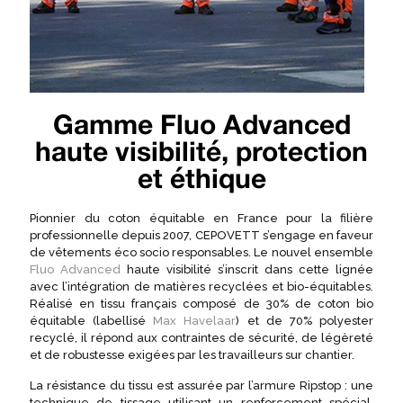
Gamme Fluo Advanced
haute visibilité, protection
et éthique
Pionnier du coton équitable en France pour la filière
professionnelle depuis 2007, CEPOVETT s’engage en faveur
de vêtements éco socio responsables. Le nouvel ensemble
Fluo Advanced
haute visibilité s’inscrit dans cette lignée
avec l’intégration de matières recyclées et bio-équitables.
Réalisé en tissu français composé de 30% de coton bio
équitable (labellisé
Max Havelaar
) et de 70% polyester
recyclé, il répond aux contraintes de sécurité, de légèreté
et de robustesse exigées par les travailleurs sur chantier.
La résistance du tissu est assurée par l’armure Ripstop : une
technique de tissage utilisant un renforcement spécial.