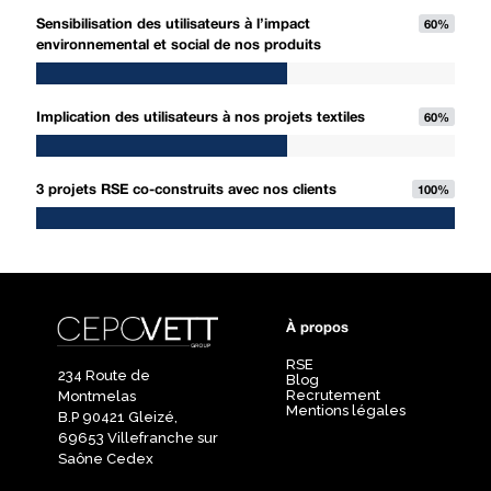
Sensibilisation des utilisateurs à l’impact
60
%
environnemental et social de nos produits
Implication des utilisateurs à nos projets textiles
60
%
3 projets RSE co-construits avec nos clients
100
%
À propos
RSE
234 Route de
Blog
Recrutement
Montmelas
Mentions légales
B.P 90421 Gleizé,
69653 Villefranche sur
Saône Cedex