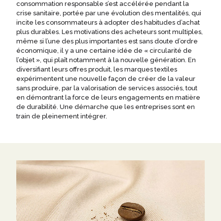
consommation responsable s’est accélérée pendant la
crise sanitaire, portée par une évolution des mentalités, qui
incite les consommateurs à adopter des habitudes d’achat
plus durables. Les motivations des acheteurs sont multiples,
même si l’une des plus importantes est sans doute d’ordre
économique, il y a une certaine idée de « circularité de
l’objet », qui plaît notamment à la nouvelle génération. En
diversifiant leurs offres produit, les marques textiles
expérimentent une nouvelle façon de créer de la valeur
sans produire, par la valorisation de services associés, tout
en démontrant la force de leurs engagements en matière
de durabilité. Une démarche que les entreprises sont en
train de pleinement intégrer.