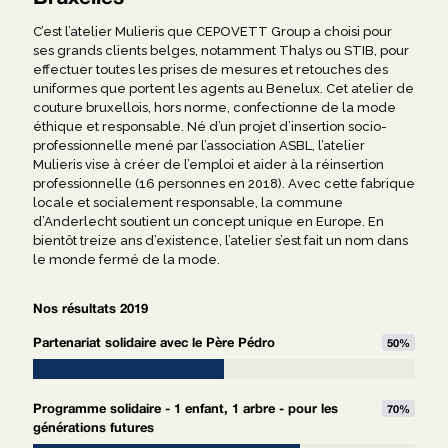
C’est l’atelier Mulieris que CEPOVETT Group a choisi pour
ses grands clients belges, notamment Thalys ou STIB, pour
effectuer toutes les prises de mesures et retouches des
uniformes que portent les agents au Benelux. Cet atelier de
couture bruxellois, hors norme, confectionne de la mode
éthique et responsable. Né d’un projet d’insertion socio-
professionnelle mené par l’association ASBL, l’atelier
Mulieris vise à créer de l’emploi et aider à la réinsertion
professionnelle (16 personnes en 2018). Avec cette fabrique
locale et socialement responsable, la commune
d’Anderlecht soutient un concept unique en Europe. En
bientôt treize ans d’existence, l’atelier s’est fait un nom dans
le monde fermé de la mode.
Nos résultats 2019
Partenariat solidaire avec le Père Pédro
50
%
Programme solidaire - 1 enfant, 1 arbre - pour les
70
%
générations futures