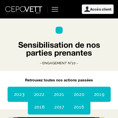
Accès client
Sensibilisation de nos
parties prenantes
- ENGAGEMENT N°10 -
Retrouvez toutes nos actions passées
2023
2022
2021
2020
2019
2018
2017
2016