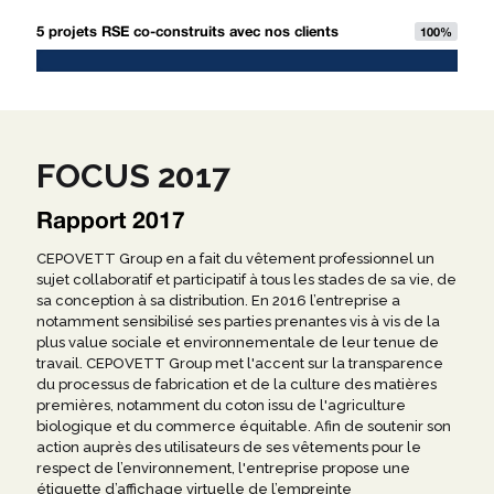
5 projets RSE co-construits avec nos clients
100
%
FOCUS 2017
Rapport 2017
CEPOVETT Group en a fait du vêtement professionnel un
sujet collaboratif et participatif à tous les stades de sa vie, de
sa conception à sa distribution. En 2016 l’entreprise a
notamment sensibilisé ses parties prenantes vis à vis de la
plus value sociale et environnementale de leur tenue de
travail. CEPOVETT Group met l'accent sur la transparence
du processus de fabrication et de la culture des matières
premières, notamment du coton issu de l'agriculture
biologique et du commerce équitable. Afin de soutenir son
action auprès des utilisateurs de ses vêtements pour le
respect de l’environnement, l'entreprise propose une
étiquette d’affichage virtuelle de l’empreinte