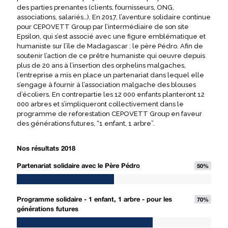
des parties prenantes (clients, fournisseurs, ONG,
associations, salariés…). En 2017, l’aventure solidaire continue
pour CEPOVETT Group par l’intermédiaire de son site
Epsilon, qui s’est associé avec une figure emblématique et
humaniste sur l’île de Madagascar : le père Pédro. Afin de
soutenir l’action de ce prêtre humaniste qui oeuvre depuis
plus de 20 ans à l’insertion des orphelins malgaches,
l’entreprise a mis en place un partenariat dans lequel elle
s’engage à fournir à l’association malgache des blouses
d’écoliers. En contrepartie les 12 000 enfants planteront 12
000 arbres et s’impliqueront collectivement dans le
programme de reforestation CEPOVETT Group en faveur
des générations futures, “1 enfant, 1 arbre”.
Nos résultats 2018
Partenariat solidaire avec le Père Pédro
50
%
Programme solidaire - 1 enfant, 1 arbre - pour les
70
%
générations futures