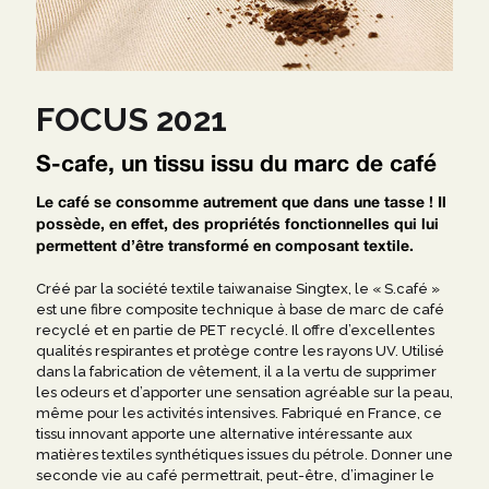
FOCUS 2021
S-cafe, un tissu issu du marc de café
Le café se consomme autrement que dans une tasse ! Il
possède, en effet, des propriétés fonctionnelles qui lui
permettent d’être transformé en composant textile.
Créé par la société textile taiwanaise Singtex, le « S.café »
est une fibre composite technique à base de marc de café
recyclé et en partie de PET recyclé. Il offre d’excellentes
qualités respirantes et protège contre les rayons UV. Utilisé
dans la fabrication de vêtement, il a la vertu de supprimer
les odeurs et d’apporter une sensation agréable sur la peau,
même pour les activités intensives. Fabriqué en France, ce
tissu innovant apporte une alternative intéressante aux
matières textiles synthétiques issues du pétrole. Donner une
seconde vie au café permettrait, peut-être, d’imaginer le