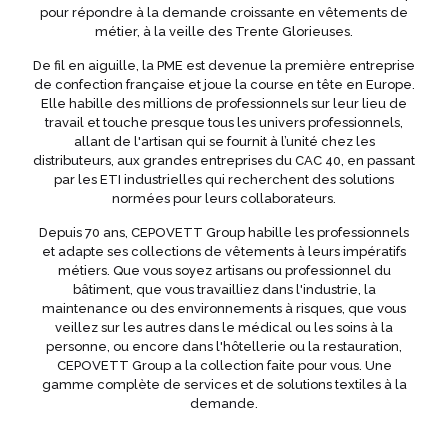
pour répondre à la demande croissante en vêtements de
métier, à la veille des Trente Glorieuses.
De fil en aiguille, la PME est devenue la première entreprise
de confection française et joue la course en tête en Europe.
Elle habille des millions de professionnels sur leur lieu de
travail et touche presque tous les univers professionnels,
allant de l'artisan qui se fournit à l’unité chez les
distributeurs, aux grandes entreprises du CAC 40, en passant
par les ETI industrielles qui recherchent des solutions
normées pour leurs collaborateurs.
Depuis 70 ans, CEPOVETT Group habille les professionnels
et adapte ses collections de vêtements à leurs impératifs
métiers. Que vous soyez artisans ou professionnel du
bâtiment, que vous travailliez dans l'industrie, la
maintenance ou des environnements à risques, que vous
veillez sur les autres dans le médical ou les soins à la
personne, ou encore dans l'hôtellerie ou la restauration,
CEPOVETT Group a la collection faite pour vous. Une
gamme complète de services et de solutions textiles à la
demande.