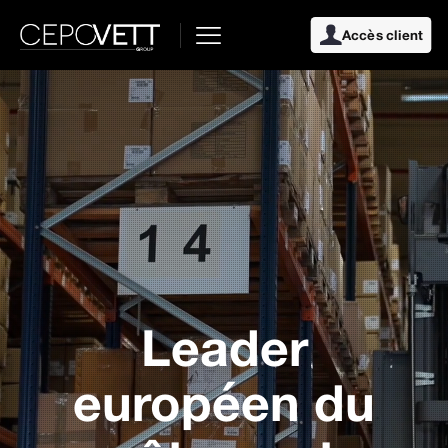
Accès client
Leader
européen du