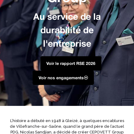
Au service de la
durabilité de
l'entreprise
Voir le rapport RSE 2026
Voir nos engagements
L’histoire a débuté en 1948 à Gleizé, à quelques encablures
de Villefranche-sur-Saône, quand le grand père de l’actuel
PDG, Nicolas Sandjian, a décidé de créer CEPOVETT Group