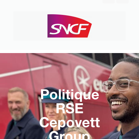
Politique
RSE
Cepovett
Group