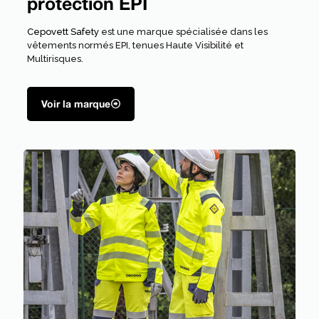
protection EPI
Cepovett Safety
est une marque spécialisée dans les
vêtements normés EPI, tenues Haute Visibilité et
Multirisques.
Voir la marque